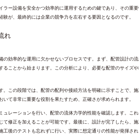
イラー設備を安全かつ効率的に運用するための鍵であり、その重要
経験が、最終的には企業の競争力を左右する要因となるのです。
の流れ
備の効率的な運用に欠かせないプロセスです。まず、配管設計の流
することから始まります。この分析により、必要な配管のサイズや
す。この段階では、配管の配列や接続方法を明確に示すことで、施
おいて非常に重要な役割を果たすため、正確さが求められます。
ミュレーションを行い、配管の流体力学的性能を確認します。これ
じて修正を加えることが可能です。最後に、設計が完了したら、施
施工後のテストも忘れずに行い、実際に想定通りの性能が発揮され