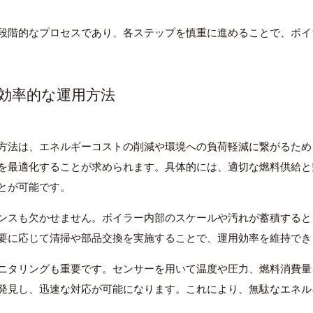
段階的なプロセスであり、各ステップを慎重に進めることで、ボイ
の効率的な運用方法
方法は、エネルギーコストの削減や環境への負荷軽減に繋がるため
を最適化することが求められます。具体的には、適切な燃料供給と
とが可能です。
ンスも欠かせません。ボイラー内部のスケールや汚れが蓄積すると
要に応じて清掃や部品交換を実施することで、運用効率を維持でき
ニタリングも重要です。センサーを用いて温度や圧力、燃料消費量
発見し、迅速な対応が可能になります。これにより、無駄なエネル