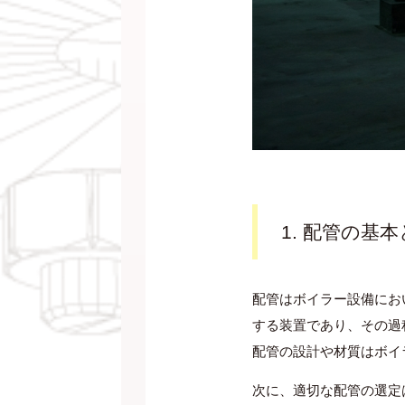
1. 配管の基
配管はボイラー設備にお
する装置であり、その過
配管の設計や材質はボイ
次に、適切な配管の選定