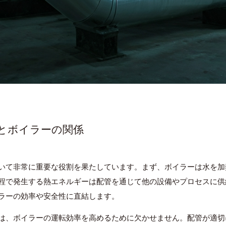
本とボイラーの関係
いて非常に重要な役割を果たしています。まず、ボイラーは水を加
程で発生する熱エネルギーは配管を通じて他の設備やプロセスに供
ラーの効率や安全性に直結します。
は、ボイラーの運転効率を高めるために欠かせません。配管が適切