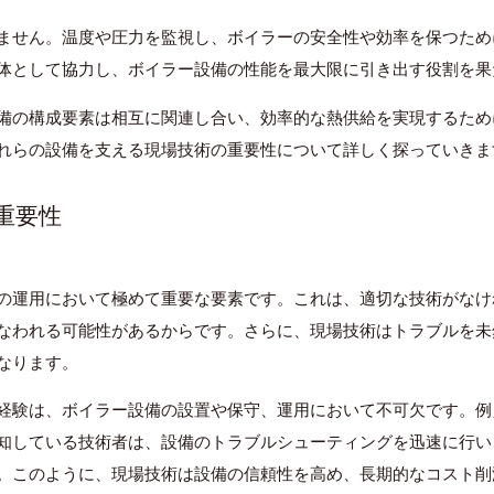
ません。温度や圧力を監視し、ボイラーの安全性や効率を保つため
体として協力し、ボイラー設備の性能を最大限に引き出す役割を果
備の構成要素は相互に関連し合い、効率的な熱供給を実現するため
れらの設備を支える現場技術の重要性について詳しく探っていきま
の重要性
の運用において極めて重要な要素です。これは、適切な技術がなけ
なわれる可能性があるからです。さらに、現場技術はトラブルを未
なります。
経験は、ボイラー設備の設置や保守、運用において不可欠です。例
知している技術者は、設備のトラブルシューティングを迅速に行い
。このように、現場技術は設備の信頼性を高め、長期的なコスト削