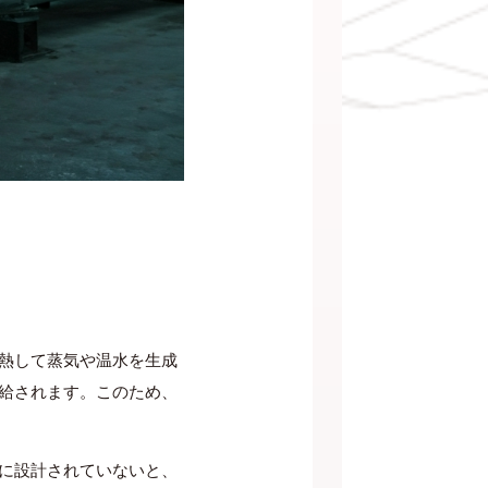
熱して蒸気や温水を生成
給されます。このため、
に設計されていないと、