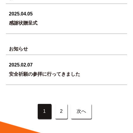
2025.04.05
感謝状贈呈式
お知らせ
2025.02.07
安全祈願の参拝に行ってきました
投
1
2
次へ
稿
ナ
ビ
ゲ
ー