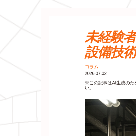
未経験
設備技
コラム
2026.07.02
※この記事はAI生成の
い。