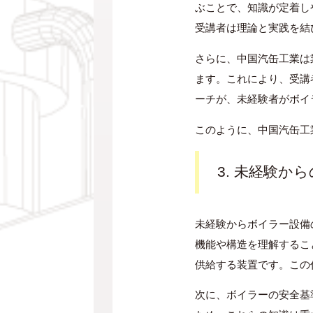
ぶことで、知識が定着し
受講者は理論と実践を結
さらに、中国汽缶工業は
ます。これにより、受講
ーチが、未経験者がボイ
このように、中国汽缶工
3. 未経験か
未経験からボイラー設備
機能や構造を理解するこ
供給する装置です。この
次に、ボイラーの安全基