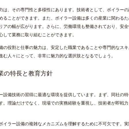
力は、その専門性と多様性にあります。技術者として、ボイラーの
めることができます。また、ボイラー設備は多くの産業に関わるた
リアの幅が広がります。さらに、労働環境も整備されており、安全
心して業務に取り組むことができます。
備の役割と仕事の魅力は、安定した職業であることや専門的なスキ
進む人々にとって、非常に魅力的な選択肢となるでしょう。
工業の特長と教育方針
ー設備技術の習得に最適な環境を提供しています。まず、同社の特
す。理論だけでなく、現場での実務経験を重視し、技術者が即戦力
ボイラー設備の複雑なメカニズムを理解するために不可欠です。実