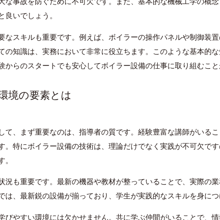
大な事故を防ぐために不可欠です。また、基本的な機械工学の概念
と良いでしょう。
要なスキルも重要です。例えば、ボイラーの操作パネルや制御装置
ての知識は、実務において非常に役立ちます。このような基本的な
験からのスタートでも安心してボイラー設備の仕事に取り組むこと
い環境の要素とは
して、まず重要なのは、指導者の質です。経験豊富な講師がいるこ
す。特にボイラー設備の技術は、理論だけでなく実践が不可欠です
す。
状況も重要です。最新の機器や教材が整っていることで、実際の業
では、最新鋭の設備が揃っており、学生が実践的なスキルを身につ
学びやすい環境には欠かせません。共に学ぶ仲間がいることで、情