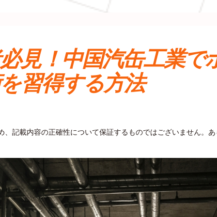
者必見！中国汽缶工業で
術を習得する方法
ため、記載内容の正確性について保証するものではございません。