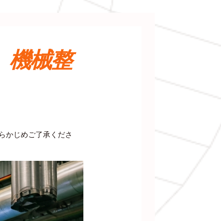
、機械整
あらかじめご了承くださ