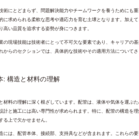
技術にとどまらず、問題解決能力やチームワークを養うためにも重
的に求められる柔軟な思考や適応力を育む土壌となります。加えて
り高い品質を追求する姿勢が身につきます。
業の現場技能は技術者にとって不可欠な要素であり、キャリアの基
れからのセクションでは、具体的な技術やその適用方法についてさ
: 構造と材料の理解
と材料の理解に深く根ざしています。配管は、液体や気体を運ぶた
設計と施工には高い専門性が求められます。特に、配管の構造を理
する上で欠かせません。
造には、配管本体、接続部、支持具などが含まれます。これらの要