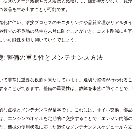
、従来のアーク溶接やガス溶接と比較して、熱影響が少なく、変形
つ製品を生み出すことが可能です。
進化に伴い、溶接プロセスのモニタリングや品質管理がリアルタイ
過程での不良品の発生を未然に防ぐことができ、コスト削減にも寄
しい可能性を切り開いていくでしょう。
礎: 整備の重要性とメンテナンス方法
いて非常に重要な役割を果たしています。適切な整備が行われるこ
することができます。整備の重要性は、故障を未然に防ぐことで、
的な点検とメンテナンスが基本です。これには、オイル交換、部品
ば、エンジンのオイルを定期的に交換することで、エンジン内部の
た、機械の使用状況に応じた適切なメンテナンススケジュールを立