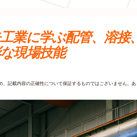
缶工業に学ぶ配管、溶接
彩な現場技能
ため、記載内容の正確性について保証するものではございません。