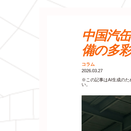
中国汽
備の多
コラム
2026.03.27
※この記事はAI生成の
い。