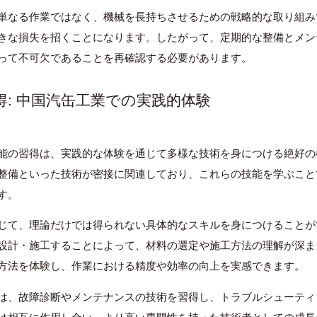
単なる作業ではなく、機械を長持ちさせるための戦略的な取り組み
きな損失を招くことになります。したがって、定期的な整備とメン
って不可欠であることを再確認する必要があります。
得: 中国汽缶工業での実践的体験
能の習得は、実践的な体験を通じて多様な技術を身につける絶好の
整備といった技術が密接に関連しており、これらの技能を学ぶこと
す。
じて、理論だけでは得られない具体的なスキルを身につけることが
設計・施工することによって、材料の選定や施工方法の理解が深ま
方法を体験し、作業における精度や効率の向上を実感できます。
は、故障診断やメンテナンスの技術を習得し、トラブルシューティ