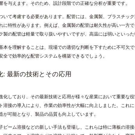
響を与えます。そのため、設計段階での正確な分析が重要です。
ついて考慮する必要があります。配管には、金属製、プラスチック
れに特性があります。例えば、金属製の配管は耐久性が高い一方で
ク製の配管は軽量で取り扱いやすいですが、高温には弱いといった
基本を理解することは、現場での適切な判断を下すために不可欠で
安全で効率的な配管システムを構築できるでしょう。
化: 最新の技術とその応用
進化しており、その最新技術と応用が様々な産業において重要な役
ト溶接の導入により、作業の効率性が大幅に向上しました。これに
造が可能となり、製品の品質も向上しています。
子ビーム溶接などの新しい手法も登場し、これらは特に薄板の溶接